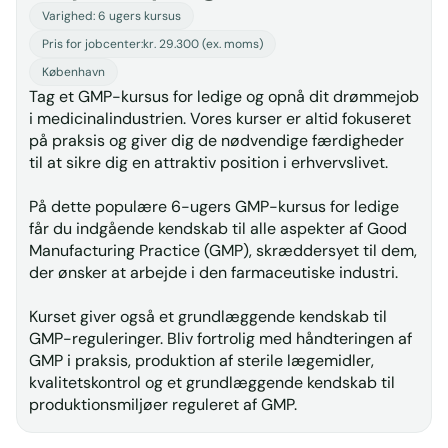
Varighed: 6 ugers kursus
Pris for jobcenter:
kr. 29.300 (ex. moms)
København
Tag et GMP-kursus for ledige og opnå dit drømmejob
i medicinalindustrien. Vores kurser er altid fokuseret
på praksis og giver dig de nødvendige færdigheder
til at sikre dig en attraktiv position i erhvervslivet.
På dette populære 6-ugers GMP-kursus for ledige
får du indgående kendskab til alle aspekter af Good
Manufacturing Practice (GMP), skræddersyet til dem,
der ønsker at arbejde i den farmaceutiske industri.
Kurset giver også et grundlæggende kendskab til
GMP-reguleringer. Bliv fortrolig med håndteringen af
GMP i praksis, produktion af sterile lægemidler,
kvalitetskontrol og et grundlæggende kendskab til
produktionsmiljøer reguleret af GMP.