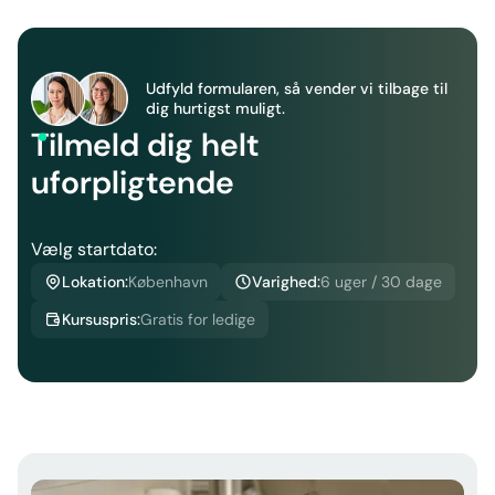
Udfyld formularen, så vender vi tilbage til
dig hurtigst muligt.
Tilmeld dig helt
uforpligtende
Vælg startdato:
Lokation:
København
Varighed:
6 uger / 30 dage
Kursuspris:
Gratis for ledige