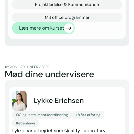
Projektledelse & Kommunikation
MS office programmer
Læs mere om kurset
MØD VORES UNDERVISERE
Mød dine undervisere
Lykke Erichsen
QC og instrumentkoordinering
+8 års erfaring
København
Lykke har arbejdet som Quality Laboratory